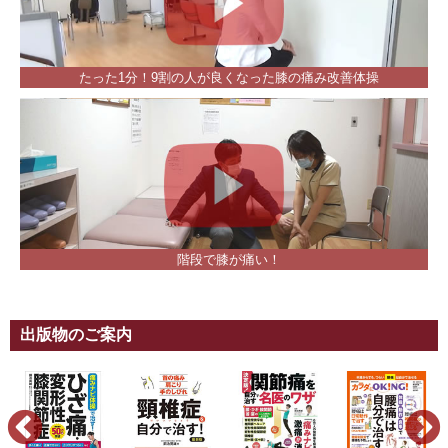
たった1分！9割の人が良くなった膝の痛み改善体操
階段で膝が痛い！
出版物のご案内