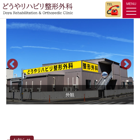
MENU
tog
nav
外観
お知らせ