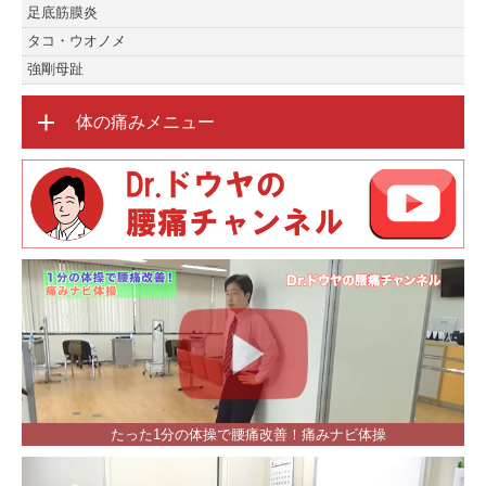
足底筋膜炎
タコ・ウオノメ
強剛母趾
体の痛みメニュー
たった1分の体操で腰痛改善！痛みナビ体操