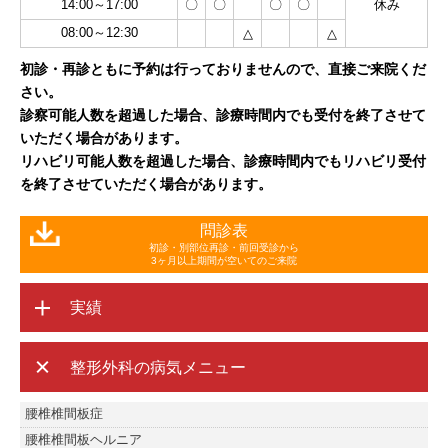
14:00～17:00
〇
〇
〇
〇
休み
08:00～12:30
△
△
初診・再診ともに予約は行っておりませんので、直接ご来院くだ
さい。
診察可能人数を超過した場合、診療時間内でも受付を終了させて
いただく場合があります。
リハビリ可能人数を超過した場合、診療時間内でもリハビリ受付
を終了させていただく場合があります。
問診表
初診・別部位再診・前回受診から
3ヶ月以上期間が空いてのご来院
実績
整形外科の病気メニュー
腰椎椎間板症
腰椎椎間板ヘルニア