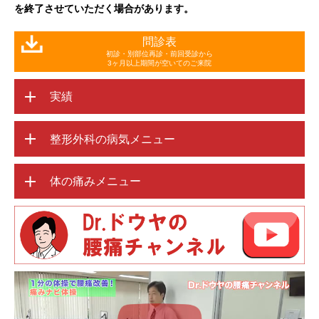
を終了させていただく場合があります。
問診表
初診・別部位再診・前回受診から
3ヶ月以上期間が空いてのご来院
実績
整形外科の病気メニュー
体の痛みメニュー