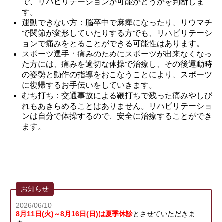
で、リハビリテーションが可能かどうかを判断しま
す。
運動できない方：脳卒中で麻痺になったり、リウマチ
で関節が変形していたりする方でも、リハビリテーシ
ョンで痛みをとることができる可能性はあります。
スポーツ選手：痛みのためにスポーツが出来なくなっ
た方には、痛みを適切な体操で治療し、その後運動時
の姿勢と動作の指導をおこなうことにより、スポーツ
に復帰するお手伝いをしていきます。
むち打ち：交通事故による鞭打ちで残った痛みやしび
れもあきらめることはありません。リハビリテーショ
ンは自分で体操するので、安全に治療することができ
ます。
お知らせ
2026/06/10
8月11日(火)～8月16日(日)は夏季休診
とさせていただきま