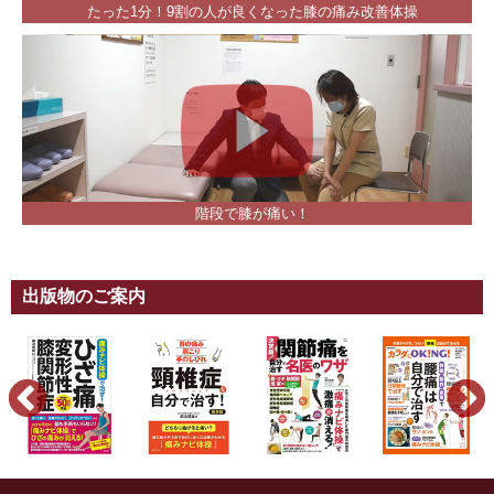
たった1分！9割の人が良くなった膝の痛み改善体操
階段で膝が痛い！
出版物のご案内