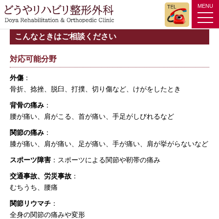
MENU
tog
nav
こんなときはご相談ください
対応可能分野
外傷
：
骨折、捻挫、脱臼、打撲、切り傷など、けがをしたとき
背骨の痛み
：
腰が痛い、肩がこる、首が痛い、手足がしびれるなど
関節の痛み
：
膝が痛い、肩が痛い、足が痛い、手が痛い、肩が挙がらないなど
スポーツ障害
：スポーツによる関節や靭帯の痛み
交通事故、労災事故
：
むちうち、腰痛
関節リウマチ
：
全身の関節の痛みや変形