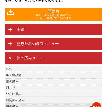
を終了させていただく場合があります。
問診表
初診・別部位再診・前回受診から
3ヶ月以上期間が空いてのご来院
実績
整形外科の病気メニュー
体の痛みメニュー
腰痛
坐骨神経痛
首の痛み
肩こり
ひざの痛み
股関節の痛み
肩の痛み