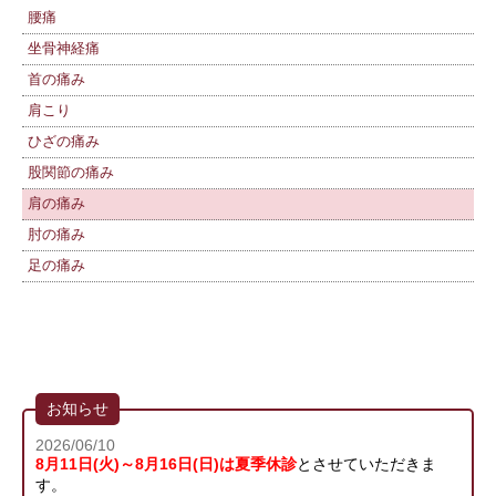
腰痛
坐骨神経痛
首の痛み
肩こり
ひざの痛み
股関節の痛み
肩の痛み
肘の痛み
足の痛み
お知らせ
2026/06/10
8月11日(火)～8月16日(日)は夏季休診
とさせていただきま
す。