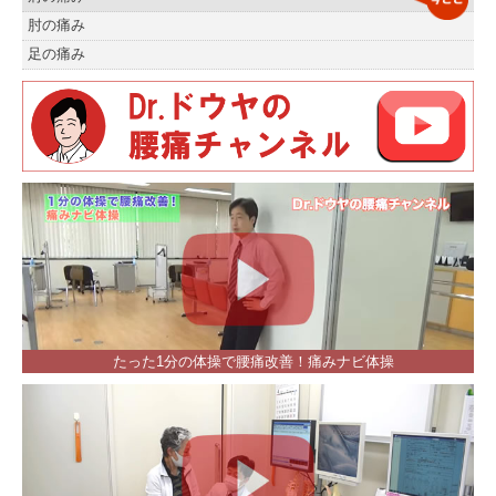
肘の痛み
足の痛み
たった1分の体操で腰痛改善！痛みナビ体操