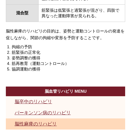
筋緊張は低緊張と過緊張が混ざり、四肢で
混合型
異なった運動障害が見られる。
脳性麻痺のリハビリの目的は、姿勢と運動コントロールの発達を
促しながら、関節の拘縮や変形を予防することです。
拘縮の予防
筋緊張の正常化
姿勢調整の獲得
筋再教育（運動コントロール）
協調運動の獲得
脳血管リハビリ MENU
脳卒中のリハビリ
パーキンソン病のリハビリ
脳性麻痺のリハビリ