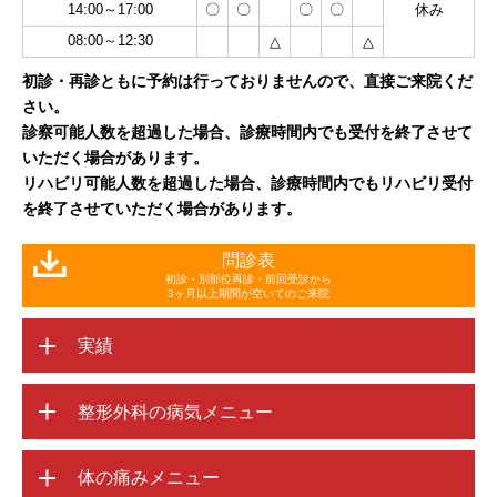
14:00～17:00
〇
〇
〇
〇
休み
08:00～12:30
△
△
初診・再診ともに予約は行っておりませんので、直接ご来院くだ
さい。
診察可能人数を超過した場合、診療時間内でも受付を終了させて
いただく場合があります。
リハビリ可能人数を超過した場合、診療時間内でもリハビリ受付
を終了させていただく場合があります。
問診表
初診・別部位再診・前回受診から
3ヶ月以上期間が空いてのご来院
実績
整形外科の病気メニュー
体の痛みメニュー