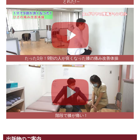
とれた!～
たった1分！9割の人が良くなった膝の痛み改善体操
階段で膝が痛い！
出版物のご案内