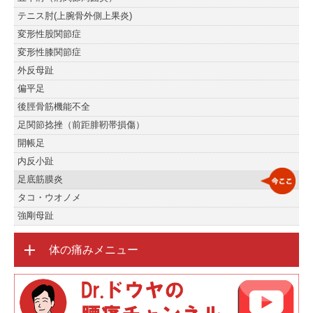
テニス肘(上腕骨外側上果炎)
変形性股関節症
変形性膝関節症
外反母趾
偏平足
後脛骨筋機能不全
足関節捻挫（前距腓靭帯損傷）
開帳足
内反小趾
足底筋膜炎
タコ・ウオノメ
強剛母趾
体の痛みメニュー