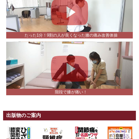
たった1分！9割の人が良くなった膝の痛み改善体操
階段で膝が痛い！
出版物のご案内